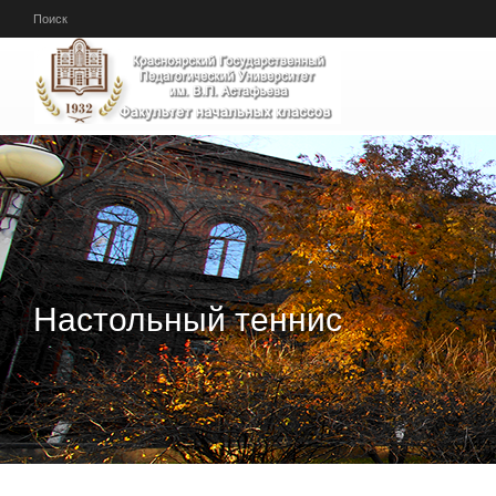
Перейти к основному содержанию
Поиск
Настольный теннис