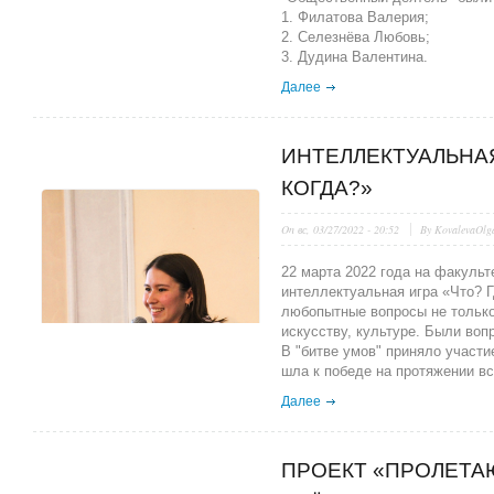
1. Филатова Валерия;
2. Селезнёва Любовь;
3. Дудина Валентина.
Далее
ИНТЕЛЛЕКТУАЛЬНАЯ
КОГДА?»
On
вс, 03/27/2022 - 20:52
By
KovalevaOlg
22 марта 2022 года на факуль
интеллектуальная игра «Что? Г
любопытные вопросы не только 
искусству, культуре. Были вопр
В "битве умов" приняло участи
шла к победе на протяжении вс
Далее
ПРОЕКТ «ПРОЛЕТАЮ