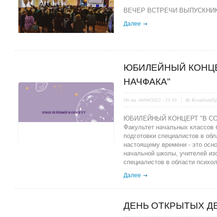
ВЕЧЕР ВСТРЕЧИ ВЫПУСКНИК
Далее
ЮБИЛЕЙНЫЙ КОНЦЕ
НАЧФАКА"
On
пн, 04/04/2022 - 13:10
By
KovalevaOl
ЮБИЛЕЙНЫЙ КОНЦЕРТ "В С
Факультет начальных классов 
подготовки специалистов в обл
настоящему времени - это осно
начальной школы, учителей изо
специалистов в области психол
Далее
ДЕНЬ ОТКРЫТЫХ Д