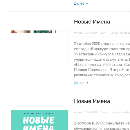
Далее
Новые Имена
On
вт, 10/20/2020 - 14:01
By
KovalevaOl
2 октября 2020 года на факуль
ежегодный конкурс талантов с
Участниками конкурса стали с
учащиеся нашего факультета. 
«Новые имена» 2020 стали: Све
Полина Савельева. Эти ребята 
различных творческих конкурса
Далее
Новые Имена
On
вт, 10/20/2020 - 13:49
By
KovalevaOl
2 октября в 19:00 факультет н
обучающихся и преподавателеи