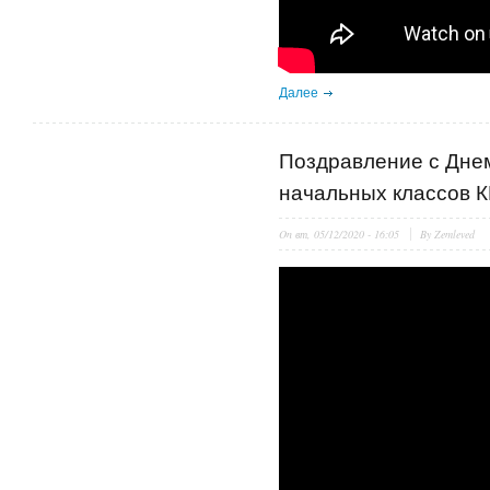
Далее
Поздравление с Дне
начальных классов К
On
вт, 05/12/2020 - 16:05
By
Zemleved