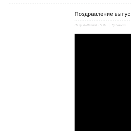
Поздравление выпус
On
ср, 07/08/2020 - 14:07
By
Zemleved