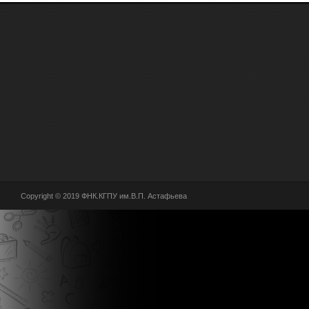
Copyright © 2019 ФНК.КГПУ им.В.П. Астафьева