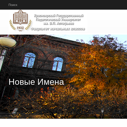
Перейти к основному содержанию
Поиск
Новые Имена