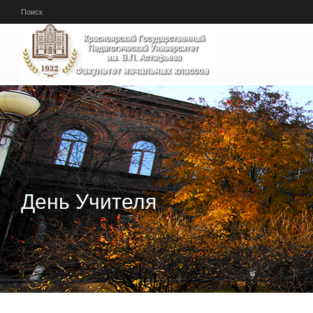
Перейти к основному содержанию
Поиск
День Учителя