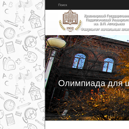
Перейти к основному содержанию
Поиск
Олимпиада для 