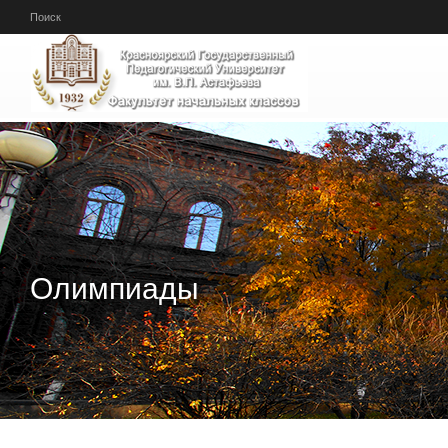
Перейти к основному содержанию
Поиск
Олимпиады