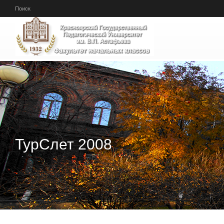
Перейти к основному содержанию
Поиск
ТурСлет 2008