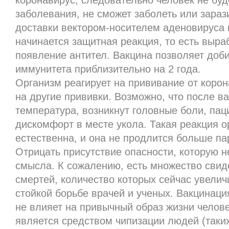
коронавирус, следовательно человек не буд
заболевания, не сможет заболеть или зара
доставки вектором-носителем аденовируса 
начинается защитная реакция, то есть выра
появление антител. Вакцина позволяет доб
иммунитета приблизительно на 2 года.
Организм реагирует на прививание от корона
на другие прививки. Возможно, что после в
температура, возникнут головные боли, пац
дискомфорт в месте укола. Такая реакция 
естественна, и она не продлится больше па
Отрицать присутствие опасности, которую н
смысла. К сожалению, есть множество свид
смертей, количество которых сейчас увелич
стойкой борьбе врачей и ученых. Вакцинаци
не влияет на привычный образ жизни челове
является средством чипизации людей (таких