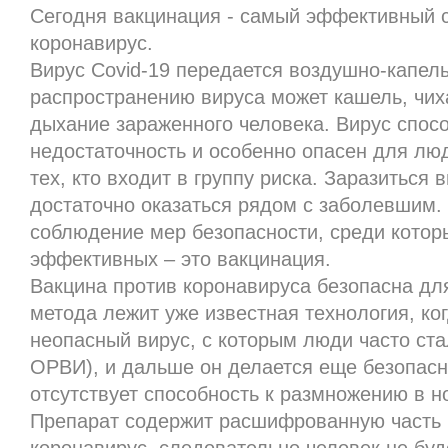
Сегодня вакцинация - самый эффективный 
коронавирус.
Вирус Covid-19 передается воздушно-капел
распространению вируса может кашель, чих
дыхание зараженного человека. Вирус спос
недостаточность и особенно опасен для лю
тех, кто входит в группу риска. Заразиться 
достаточно оказаться рядом с заболевшим.
соблюдение мер безопасности, среди котор
эффективных – это вакцинация.
Вакцина против коронавируса безопасна для
метода лежит уже известная технология, ко
неопасный вирус, с которым люди часто ст
ОРВИ), и дальше он делается еще безопасне
отсутствует способность к размножению в н
Препарат содержит расшифрованную часть г