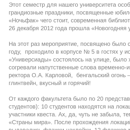
Этот семестр для нашего университета осо
грандиозные праздники, посвященные юбил
«Ночьфак» чего стоит, современная библиот
26 декабря 2012 года прошла «Новогодняя 
На этот раз мероприятие, посвящено было 
году, проходило в корпусе № 5 в гостях у и
«Универсиады» состоялось на улице, было х
согревали напутственные слова временно-
ректора О.А. Карловой, бенгальский огонь 
глинтвейн, вкусный и горячий!
От каждого факультета было по 20 предста
студентов): 10 студентов находятся на локац
участники квеста. Ах, да, чуть не забыла, т
«Страны мира». После прохождения локаци