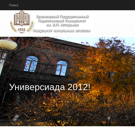
Перейти к основному содержанию
Поиск
Универсиада 2012!