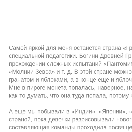
Самой яркой для меня останется страна «Г
специальной педагогики. Богини Древней Г
прохождении сложных испытаний «Пантомим
«Молнии Зевса» и т. д. В этой стране можн
гранатом и яблоками, а в конце еще и ябло
Мне в пироге монета попалась, наверное, на
как-то думать, что она туда попала, потому ч
А еще мы побывали в «Индии», «Японии», 
страной, пока девочки разрисовывали ново
составляющая команды проходила посвящен